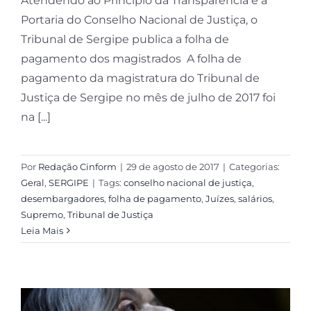
Atendendo ao Princípio da Transparência e à
Portaria do Conselho Nacional de Justiça, o
Tribunal de Sergipe publica a folha de
pagamento dos magistrados A folha de
pagamento da magistratura do Tribunal de
Justiça de Sergipe no mês de julho de 2017 foi
na [...]
Por
Redação Cinform
|
29 de agosto de 2017
|
Categorias:
Geral
,
SERGIPE
|
Tags:
conselho nacional de justiça
,
desembargadores
,
folha de pagamento
,
Juízes
,
salários
,
Supremo
,
Tribunal de Justiça
Leia Mais