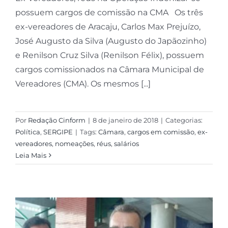
possuem cargos de comissão na CMA Os três
ex-vereadores de Aracaju, Carlos Max Prejuízo,
José Augusto da Silva (Augusto do Japãozinho)
e Renilson Cruz Silva (Renilson Félix), possuem
cargos comissionados na Câmara Municipal de
Vereadores (CMA). Os mesmos [...]
Por
Redação Cinform
|
8 de janeiro de 2018
|
Categorias:
Política
,
SERGIPE
|
Tags:
Câmara
,
cargos em comissão
,
ex-
vereadores
,
nomeações
,
réus
,
salários
Leia Mais