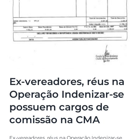
Ex-vereadores, réus na
Operação Indenizar-se
possuem cargos de
comissão na CMA
Ex-vereadores, réus na Operação Indenizar-se