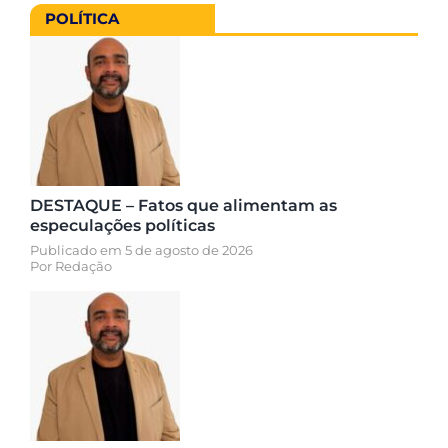
POLÍTICA
DESTAQUE – Fatos que alimentam as
especulações políticas
Publicado em 5 de agosto de 2026
Por
Redação