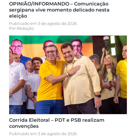
OPINIÃO/INFORMANDO – Comunicação
sergipana vive momento delicado nesta
eleição
Publicado em 3 de agosto de 2026
Por
Redação
Corrida Eleitoral – PDT e PSB realizam
convenções
Publicado em 3 de agosto de 2026