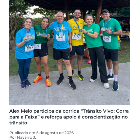
Alex Melo participa da corrida “Trânsito Vivo: Corra
para a Faixa” e reforça apoio à conscientização no
trânsito
Publicado em 5 de agosto de 2026
Por
Navarro J.