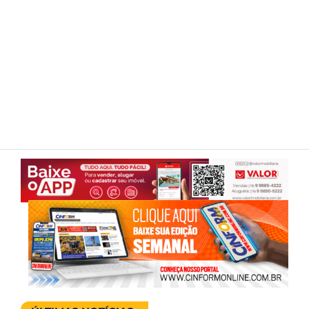
ESPORTES
COLUNISTAS
Classificados
ASSINE
FALE CONOSCO
EDIÇÕES EM PDF