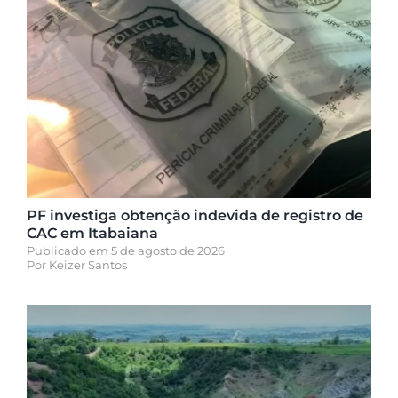
PF investiga obtenção indevida de registro de
CAC em Itabaiana
Publicado em 5 de agosto de 2026
Por
Keizer Santos