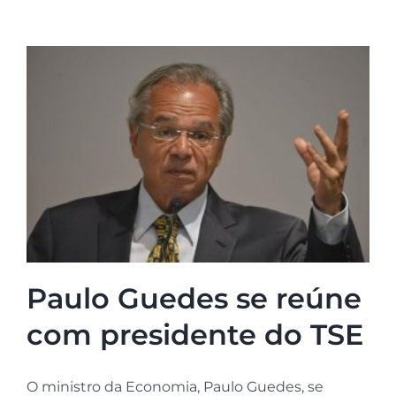
Paulo Guedes se reúne
com presidente do TSE
O ministro da Economia, Paulo Guedes, se