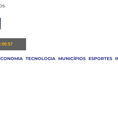
OS
0:00:57
ECONOMIA
TECNOLOGIA
MUNICÍPIOS
ESPORTES
I