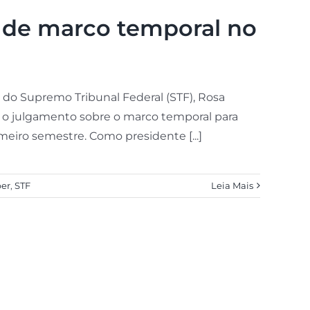
 de marco temporal no
te do Supremo Tribunal Federal (STF), Rosa
e o julgamento sobre o marco temporal para
eiro semestre. Como presidente [...]
er
,
STF
Leia Mais