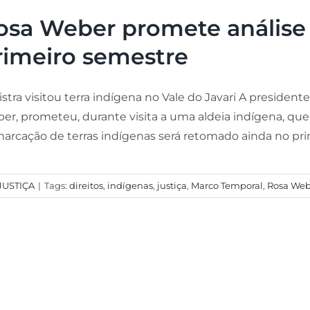
osa Weber promete análise
rimeiro semestre
istra visitou terra indígena no Vale do Javari A presiden
er, prometeu, durante visita a uma aldeia indígena, qu
arcação de terras indígenas será retomado ainda no prim
JUSTIÇA
|
Tags:
direitos
,
indígenas
,
justiça
,
Marco Temporal
,
Rosa Web