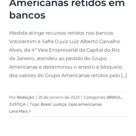
Americanas retidos em
bancos
Medida atinge recursos retidos nos bancos
Votorantim e Safra O juiz Luiz Alberto Carvalho
Alves, da 4ª Vara Empresarial da Capital do Rio
de Janeiro, atendeu ao pedido do Grupo
Americanas e determinou o arresto e bloqueio
dos valores do Grupo Americanas retidos pelo [...]
Por
Redação
|
25 de janeiro de 2023
|
Categorias:
BRASIL
,
JUSTIÇA
|
Tags:
Brasil
,
justiça
,
lojas americanas
Leia Mais