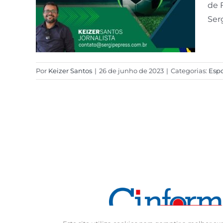
de 
Ser
Por
Keizer Santos
|
26 de junho de 2023
|
Categorias:
Espo