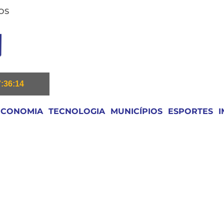
OS
7:36:15
ECONOMIA
TECNOLOGIA
MUNICÍPIOS
ESPORTES
I