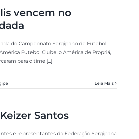
lis vencem no
odada
rodada do Campeonato Sergipano de Futebol
 América Futebol Clube, o América de Propriá,
aram para o time [...]
gipe
Leia Mais
Keizer Santos
gentes e representantes da Federação Sergipana