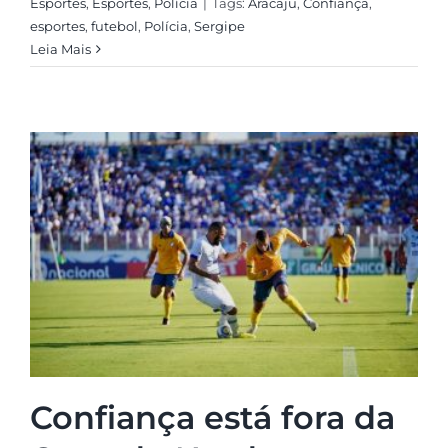
Esportes
,
Esportes
,
Polícia
|
Tags:
Aracaju
,
Confiança
,
esportes
,
futebol
,
Polícia
,
Sergipe
Leia Mais
Confiança está fora da