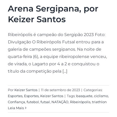
Arena Sergipana, por
Keizer Santos
Ribeirópolis é campeão do Sergipão 2023 Foto:
Divulgação O Ribeirópolis Futsal entrou para a
galeria de campeões sergipanos. Na noite de
quarta-feira (6), a equipe ribeiropolense venceu,
de virada, o Lagarto por 4 a 2 e conquistou o
título da competição pela [...]
Por
Keizer Santos
|
11 de setembro de 2023
|
Categorias:
Esportes
,
Esportes
,
Keizer Santos
|
Tags:
basquete
,
ciclismo
,
Confiança
,
futebol
,
futsal
,
NATAÇÃO
,
Ribeirópolis
,
triathlon
Leia Mais