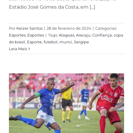
Estádio José Gomes da Costa, em [...]
Por
Keizer Santos
|
28 de fevereiro de 2024
|
Categorias:
Esportes
,
Esportes
|
Tags:
Alagoas
,
Aracaju
,
Confiança
,
copa
do brasil
,
Esporte
,
futebol
,
murici
,
Sergipe
Leia Mais