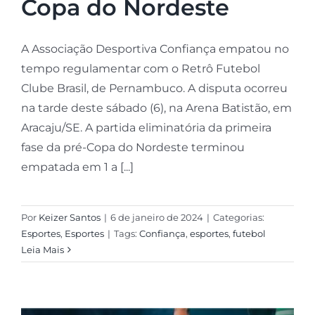
Copa do Nordeste
A Associação Desportiva Confiança empatou no
tempo regulamentar com o Retrô Futebol
Clube Brasil, de Pernambuco. A disputa ocorreu
na tarde deste sábado (6), na Arena Batistão, em
Aracaju/SE. A partida eliminatória da primeira
fase da pré-Copa do Nordeste terminou
empatada em 1 a [...]
Por
Keizer Santos
|
6 de janeiro de 2024
|
Categorias:
Esportes
,
Esportes
|
Tags:
Confiança
,
esportes
,
futebol
Leia Mais