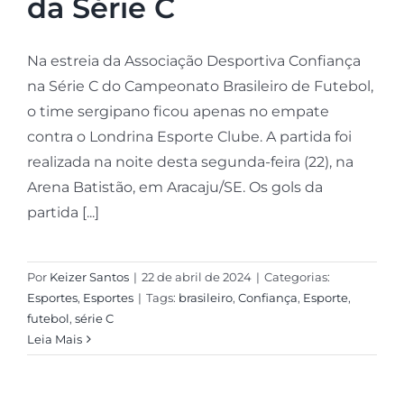
da Série C
Na estreia da Associação Desportiva Confiança
na Série C do Campeonato Brasileiro de Futebol,
o time sergipano ficou apenas no empate
contra o Londrina Esporte Clube. A partida foi
realizada na noite desta segunda-feira (22), na
Arena Batistão, em Aracaju/SE. Os gols da
partida [...]
Por
Keizer Santos
|
22 de abril de 2024
|
Categorias:
Esportes
,
Esportes
|
Tags:
brasileiro
,
Confiança
,
Esporte
,
futebol
,
série C
Leia Mais