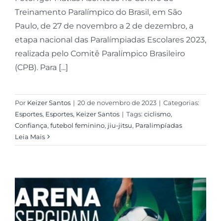
Treinamento Paralímpico do Brasil, em São
Paulo, de 27 de novembro a 2 de dezembro, a
etapa nacional das Paralímpiadas Escolares 2023,
realizada pelo Comitê Paralímpico Brasileiro
(CPB). Para [...]
Por
Keizer Santos
|
20 de novembro de 2023
|
Categorias:
Esportes
,
Esportes
,
Keizer Santos
|
Tags:
ciclismo
,
Confiança
,
futebol feminino
,
jiu-jitsu
,
Paralimpíadas
Leia Mais