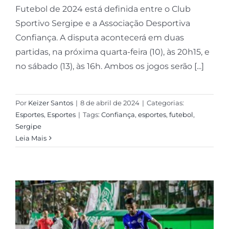
Futebol de 2024 está definida entre o Club
Sportivo Sergipe e a Associação Desportiva
Confiança. A disputa acontecerá em duas
partidas, na próxima quarta-feira (10), às 20h15, e
no sábado (13), às 16h. Ambos os jogos serão [...]
Por
Keizer Santos
|
8 de abril de 2024
|
Categorias:
Esportes
,
Esportes
|
Tags:
Confiança
,
esportes
,
futebol
,
Sergipe
Leia Mais