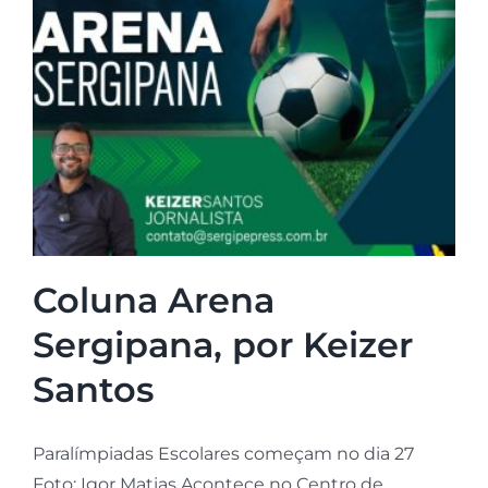
Coluna Arena
Sergipana, por Keizer
Santos
Paralímpiadas Escolares começam no dia 27
Foto: Igor Matias Acontece no Centro de