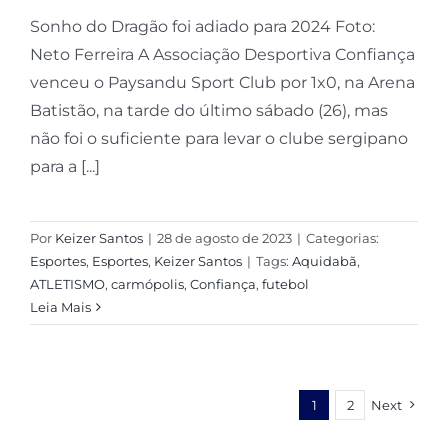
Sonho do Dragão foi adiado para 2024 Foto:
Neto Ferreira A Associação Desportiva Confiança
venceu o Paysandu Sport Club por 1x0, na Arena
Batistão, na tarde do último sábado (26), mas
não foi o suficiente para levar o clube sergipano
para a [...]
Por
Keizer Santos
|
28 de agosto de 2023
|
Categorias:
Esportes
,
Esportes
,
Keizer Santos
|
Tags:
Aquidabã
,
ATLETISMO
,
carmópolis
,
Confiança
,
futebol
Leia Mais
1
2
Next