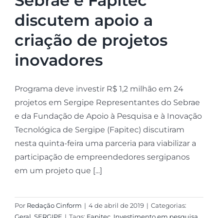
Sebrae e Fapitec
discutem apoio a
criação de projetos
inovadores
Programa deve investir R$ 1,2 milhão em 24
projetos em Sergipe Representantes do Sebrae
e da Fundação de Apoio à Pesquisa e à Inovação
Tecnológica de Sergipe (Fapitec) discutiram
nesta quinta-feira uma parceria para viabilizar a
participação de empreendedores sergipanos
em um projeto que [...]
Por
Redação Cinform
|
4 de abril de 2019
|
Categorias:
Geral
,
SERGIPE
|
Tags:
Fapitec
,
Investimento em pesquisa
,