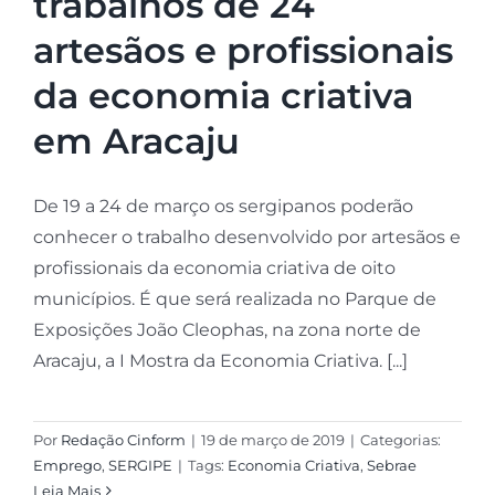
trabalhos de 24
artesãos e profissionais
da economia criativa
em Aracaju
De 19 a 24 de março os sergipanos poderão
conhecer o trabalho desenvolvido por artesãos e
profissionais da economia criativa de oito
municípios. É que será realizada no Parque de
Exposições João Cleophas, na zona norte de
Aracaju, a I Mostra da Economia Criativa. [...]
Por
Redação Cinform
|
19 de março de 2019
|
Categorias:
Emprego
,
SERGIPE
|
Tags:
Economia Criativa
,
Sebrae
Leia Mais