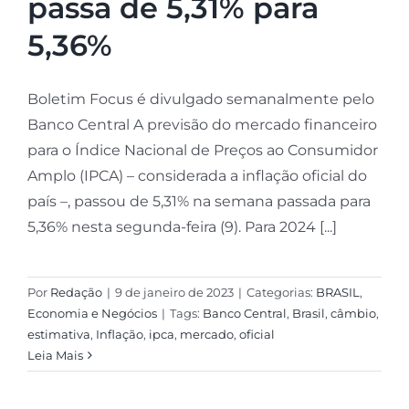
passa de 5,31% para
5,36%
Boletim Focus é divulgado semanalmente pelo
Banco Central A previsão do mercado financeiro
para o Índice Nacional de Preços ao Consumidor
Amplo (IPCA) – considerada a inflação oficial do
país –, passou de 5,31% na semana passada para
5,36% nesta segunda-feira (9). Para 2024 [...]
Por
Redação
|
9 de janeiro de 2023
|
Categorias:
BRASIL
,
Economia e Negócios
|
Tags:
Banco Central
,
Brasil
,
câmbio
,
estimativa
,
Inflação
,
ipca
,
mercado
,
oficial
Leia Mais