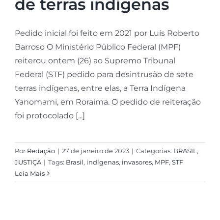
de terras indígenas
Pedido inicial foi feito em 2021 por Luís Roberto
Barroso O Ministério Público Federal (MPF)
reiterou ontem (26) ao Supremo Tribunal
Federal (STF) pedido para desintrusão de sete
terras indígenas, entre elas, a Terra Indígena
Yanomami, em Roraima. O pedido de reiteração
foi protocolado [...]
Por
Redação
|
27 de janeiro de 2023
|
Categorias:
BRASIL
,
JUSTIÇA
|
Tags:
Brasil
,
indígenas
,
invasores
,
MPF
,
STF
Leia Mais