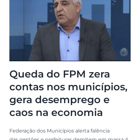
Queda do FPM zera
contas nos municípios,
gera desemprego e
caos na economia
Federação dos Municípios alerta falência
das gestões e prefeituras demitem em massa A