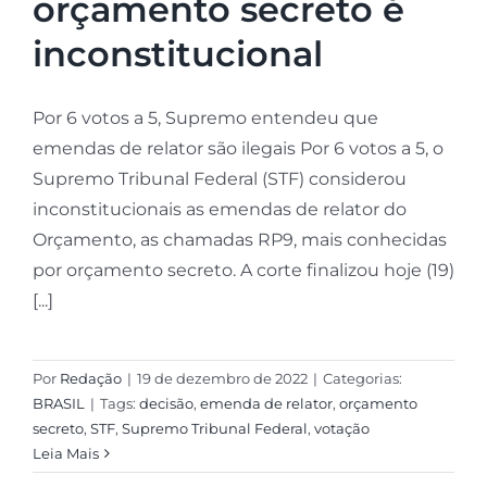
orçamento secreto é
inconstitucional
Por 6 votos a 5, Supremo entendeu que
emendas de relator são ilegais Por 6 votos a 5, o
Supremo Tribunal Federal (STF) considerou
inconstitucionais as emendas de relator do
Orçamento, as chamadas RP9, mais conhecidas
por orçamento secreto. A corte finalizou hoje (19)
[...]
Por
Redação
|
19 de dezembro de 2022
|
Categorias:
BRASIL
|
Tags:
decisão
,
emenda de relator
,
orçamento
secreto
,
STF
,
Supremo Tribunal Federal
,
votação
Leia Mais