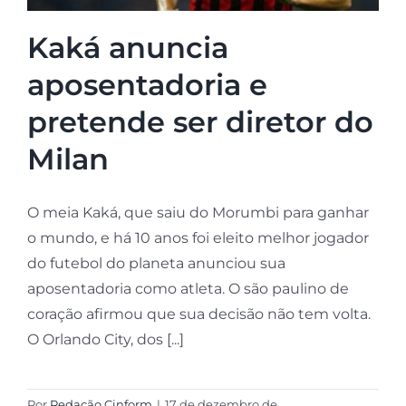
Kaká anuncia
aposentadoria e
pretende ser diretor do
Milan
O meia Kaká, que saiu do Morumbi para ganhar
o mundo, e há 10 anos foi eleito melhor jogador
do futebol do planeta anunciou sua
aposentadoria como atleta. O são paulino de
coração afirmou que sua decisão não tem volta.
O Orlando City, dos [...]
Por
Redação Cinform
|
17 de dezembro de