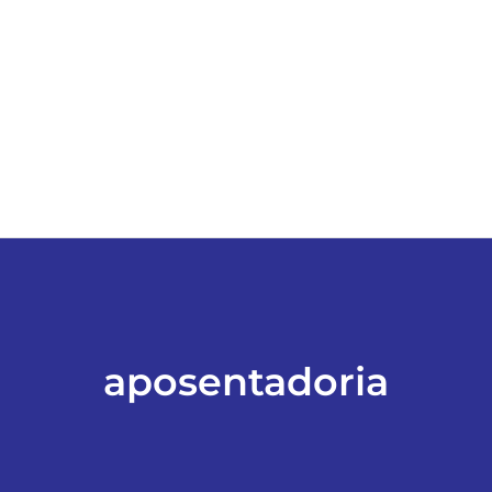
ESPORTES
COLUNISTAS
Classificados
ASSINE
FALE CONOSCO
aposentadoria
EDIÇÕES EM PDF