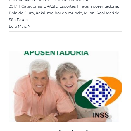
2017
|
Categorias:
BRASIL
,
Esportes
|
Tags:
aposentadoria
,
Bola de Ouro
,
Kaká
,
melhor do mundo
,
Milan
,
Real Madrid
,
São Paulo
Leia Mais