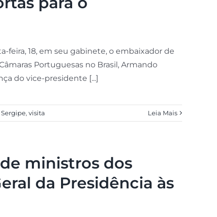
rtas para o
-feira, 18, em seu gabinete, o embaixador de
s Câmaras Portuguesas no Brasil, Armando
a do vice-presidente [...]
,
Sergipe
,
visita
Leia Mais
a de ministros dos
eral da Presidência às