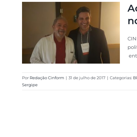
A
n
CIN
pol
ent
Por
Redação Cinform
|
31 de julho de 2017
|
Categorias:
B
Sergipe