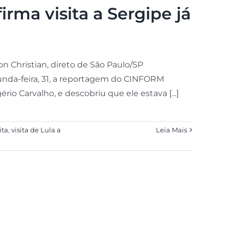
irma visita a Sergipe já
Christian, direto de São Paulo/SP
unda-feira, 31, a reportagem do CINFORM
o Carvalho, e descobriu que ele estava [...]
ita
,
visita de Lula a
Leia Mais