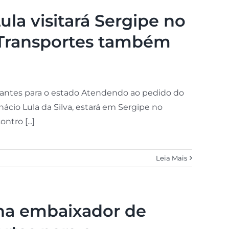
ula visitará Sergipe no
s Transportes também
urantes para o estado Atendendo ao pedido do
nácio Lula da Silva, estará em Sergipe no
ntro [...]
Leia Mais
ona embaixador de