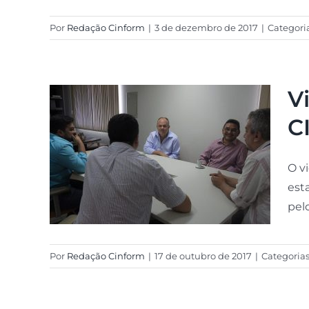
Por
Redação Cinform
|
3 de dezembro de 2017
|
Categori
V
C
O v
est
pel
Por
Redação Cinform
|
17 de outubro de 2017
|
Categoria