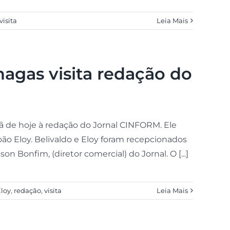
visita
Leia Mais
agas visita redação do
ã de hoje à redação do Jornal CINFORM. Ele
ão Eloy. Belivaldo e Eloy foram recepcionados
 Bonfim, (diretor comercial) do Jornal. O [...]
Eloy
,
redação
,
visita
Leia Mais