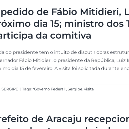
 pedido de Fábio Mitidieri, L
róximo dia 15; ministro do
articipa da comitiva
da do presidente tem o intuito de discutir obras estrut
ernador Fábio Mitidieri, o presidente da República, Luiz I
imo dia 15 de fevereiro. A visita foi solicitada durante enco
,
SERGIPE
|
Tags:
"Governo Federal"
,
Sergipe
,
visita
refeito de Aracaju recepci