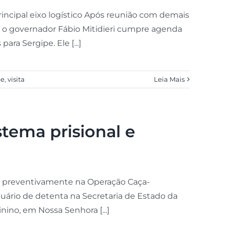
ncipal eixo logístico Após reunião com demais
ia, o governador Fábio Mitidieri cumpre agenda
ra Sergipe. Ele [...]
pe
,
visita
Leia Mais
stema prisional e
sa preventivamente na Operação Caça-
tuário de detenta na Secretaria de Estado da
inino, em Nossa Senhora [...]