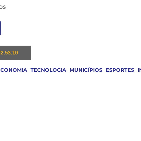
OS
22:53:11
ECONOMIA
TECNOLOGIA
MUNICÍPIOS
ESPORTES
I