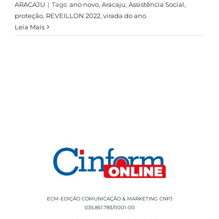
ARACAJU
|
Tags:
ano novo
,
Aracaju
,
Assistência Social
,
proteção
,
REVEILLON 2022
,
virada do ano
Leia Mais
ECM-EDIÇÃO COMUNICAÇÃO & MARKETING CNPJ
035.851.783/0001-00