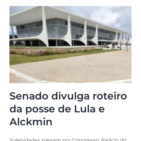
Senado divulga roteiro
da posse de Lula e
Alckmin
Solenidades passam por Congresso, Palácio do