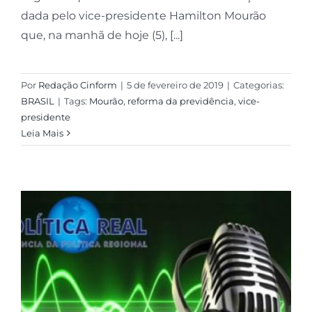
dada pelo vice-presidente Hamilton Mourão
que, na manhã de hoje (5), [...]
Por
Redação Cinform
|
5 de fevereiro de 2019
|
Categorias:
BRASIL
|
Tags:
Mourão
,
reforma da previdência
,
vice-
presidente
Leia Mais