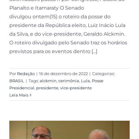
Planalto e Itamaraty O Senado
divulgou ontem(15) o roteiro da posse do
presidente da República eleito, Luiz Inácio Lula
da Silva, e do vice-presidente, Geraldo Alckmin.
O roteiro divulgado pelo Senado traz os horários
previstos para os eventos dentro [...]
Por
Redação
|
16 de dezembro de 2022
|
Categorias:
BRASIL
|
Tags:
alckmin
,
cerimônia
,
Lula
,
Posse
Presidencial
,
presidente
,
vice-presidente
Leia Mais