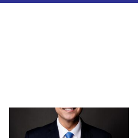
ESPORTES
COLUNISTAS
Classificados
ASSINE
FALE CONOSCO
EDIÇÕES EM PDF