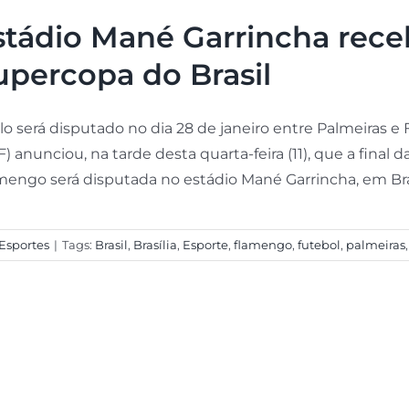
stádio Mané Garrincha receb
upercopa do Brasil
ulo será disputado no dia 28 de janeiro entre Palmeiras 
) anunciou, na tarde desta quarta-feira (11), que a final 
mengo será disputada no estádio Mané Garrincha, em Brasíli
Esportes
|
Tags:
Brasil
,
Brasília
,
Esporte
,
flamengo
,
futebol
,
palmeiras