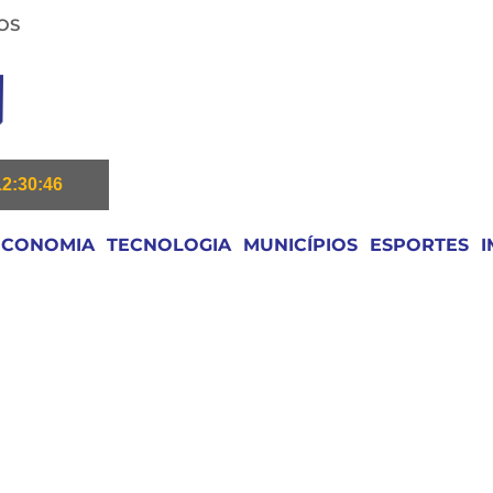
OS
12:30:46
ECONOMIA
TECNOLOGIA
MUNICÍPIOS
ESPORTES
I