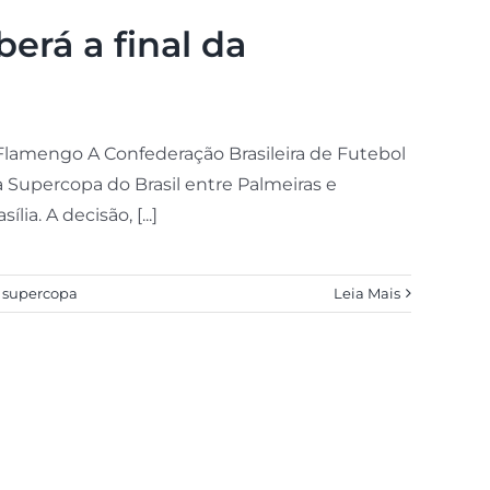
erá a final da
e Flamengo A Confederação Brasileira de Futebol
da Supercopa do Brasil entre Palmeiras e
a. A decisão, [...]
,
supercopa
Leia Mais