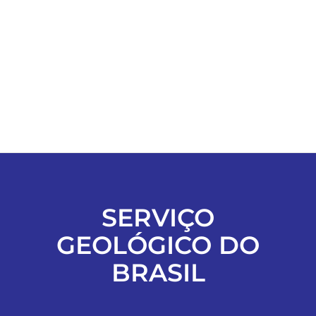
ESPORTES
COLUNISTAS
Classificados
ASSINE
SERVIÇO
FALE CONOSCO
GEOLÓGICO DO
EDIÇÕES EM PDF
BRASIL