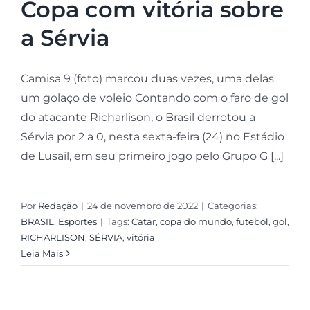
Copa com vitória sobre
a Sérvia
Camisa 9 (foto) marcou duas vezes, uma delas
um golaço de voleio Contando com o faro de gol
do atacante Richarlison, o Brasil derrotou a
Sérvia por 2 a 0, nesta sexta-feira (24) no Estádio
de Lusail, em seu primeiro jogo pelo Grupo G [...]
Por
Redação
|
24 de novembro de 2022
|
Categorias:
BRASIL
,
Esportes
|
Tags:
Catar
,
copa do mundo
,
futebol
,
gol
,
RICHARLISON
,
SÉRVIA
,
vitória
Leia Mais