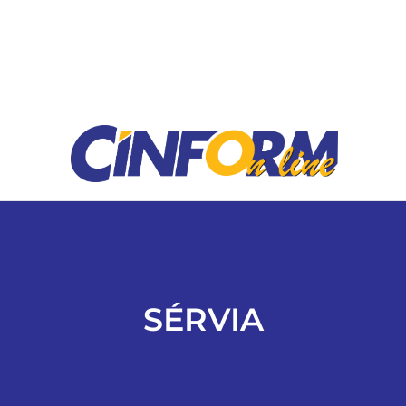
ESPORTES
COLUNISTAS
Classificados
ASSINE
FALE CONOSCO
SÉRVIA
EDIÇÕES EM PDF