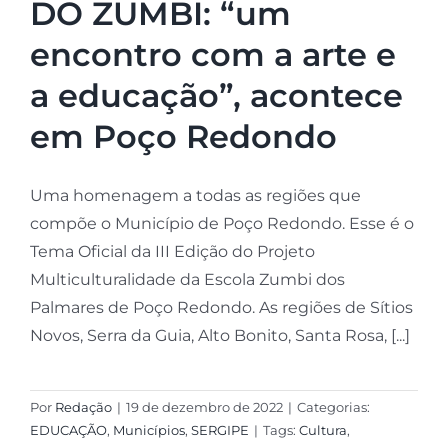
DO ZUMBI: “um
encontro com a arte e
a educação”, acontece
em Poço Redondo
Uma homenagem a todas as regiões que
compõe o Município de Poço Redondo. Esse é o
Tema Oficial da III Edição do Projeto
Multiculturalidade da Escola Zumbi dos
Palmares de Poço Redondo. As regiões de Sítios
Novos, Serra da Guia, Alto Bonito, Santa Rosa, [...]
Por
Redação
|
19 de dezembro de 2022
|
Categorias:
EDUCAÇÃO
,
Municípios
,
SERGIPE
|
Tags:
Cultura
,