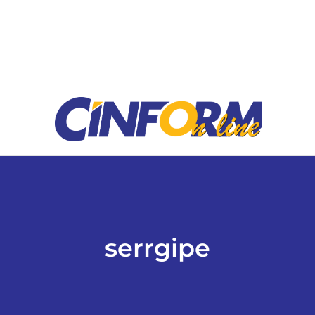
ESPORTES
COLUNISTAS
Classificados
ASSINE
FALE CONOSCO
serrgipe
EDIÇÕES EM PDF