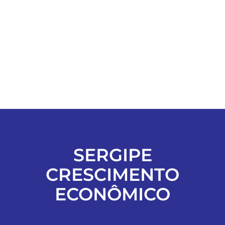
ESPORTES
COLUNISTAS
Classificados
ASSINE
SERGIPE
FALE CONOSCO
CRESCIMENTO
EDIÇÕES EM PDF
ECONÔMICO