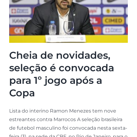
Cheia de novidades,
seleção é convocada
para 1º jogo após a
Copa
Lista do interino Ramon Menezes tem nove
estreantes contra Marrocos A seleção brasileira
de futebol masculino foi convocada nesta sexta-
feira (3), na sede da CBF, no Rio de Janeiro, para o