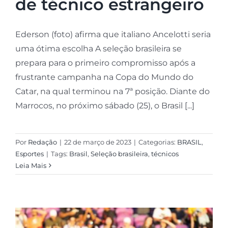
de técnico estrangeiro
Ederson (foto) afirma que italiano Ancelotti seria
uma ótima escolha A seleção brasileira se
prepara para o primeiro compromisso após a
frustrante campanha na Copa do Mundo do
Catar, na qual terminou na 7ª posição. Diante do
Marrocos, no próximo sábado (25), o Brasil [...]
Por
Redação
|
22 de março de 2023
|
Categorias:
BRASIL
,
Esportes
|
Tags:
Brasil
,
Seleção brasileira
,
técnicos
Leia Mais