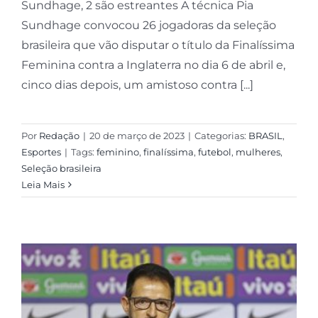
Sundhage, 2 são estreantes A técnica Pia
Sundhage convocou 26 jogadoras da seleção
brasileira que vão disputar o título da Finalíssima
Feminina contra a Inglaterra no dia 6 de abril e,
cinco dias depois, um amistoso contra [...]
Por
Redação
|
20 de março de 2023
|
Categorias:
BRASIL
,
Esportes
|
Tags:
feminino
,
finalíssima
,
futebol
,
mulheres
,
Seleção brasileira
Leia Mais