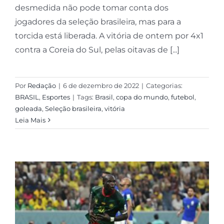
desmedida não pode tomar conta dos
jogadores da seleção brasileira, mas para a
torcida está liberada. A vitória de ontem por 4x1
contra a Coreia do Sul, pelas oitavas de [...]
Por
Redação
|
6 de dezembro de 2022
|
Categorias:
BRASIL
,
Esportes
|
Tags:
Brasil
,
copa do mundo
,
futebol
,
goleada
,
Seleção brasileira
,
vitória
Leia Mais