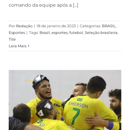
comando da equipe após a [...]
Por
Redação
|
18 de janeiro de 2023
|
Categorias:
BRASIL
,
Esportes
|
Tags:
Brasil
,
esportes
,
futebol
,
Seleção brasileira
,
Tite
Leia Mais