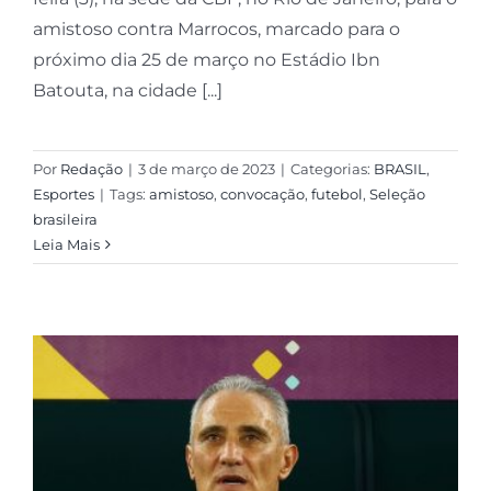
amistoso contra Marrocos, marcado para o
próximo dia 25 de março no Estádio Ibn
Batouta, na cidade [...]
Por
Redação
|
3 de março de 2023
|
Categorias:
BRASIL
,
Esportes
|
Tags:
amistoso
,
convocação
,
futebol
,
Seleção
brasileira
Leia Mais