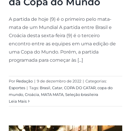
da Copa do Mundo
A partida de hoje (9) é o primeiro pelo mata-
mata de um Mundial A partida entre Brasil e
Croácia desta sexta-feira (9) é o terceiro
encontro entre as equipes em uma edição de
uma Copa do Mundo. Porém, a partida
programada para começar às [...]
Por
Redação
|
9 de dezembro de 2022
|
Categorias:
Esportes
|
Tags:
Brasil
,
Catar
,
COPA DO CATAR
,
copa do
mundo
,
Croácia
,
MATA MATA
,
Seleção brasileira
Leia Mais