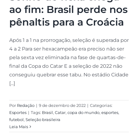
ao fim: Brasil perde nos
pênaltis para a Croácia
Após 1 a 1 na prorrogação, seleção é superada por
4 a 2 Para ser hexacampeão era preciso não ser
pela sexta vez eliminada na fase de quartas-de-
final da Copa do Catar E a seleção de 2022 não
conseguiu quebrar esse tabu. No estádio Cidade
[...]
Por
Redação
|
9 de dezembro de 2022
|
Categorias:
Esportes
|
Tags:
Brasil
,
Catar
,
copa do mundo
,
esportes
,
futebol
,
Seleção brasileira
Leia Mais