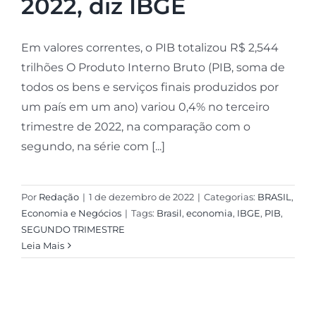
2022, diz IBGE
Em valores correntes, o PIB totalizou R$ 2,544
trilhões O Produto Interno Bruto (PIB, soma de
todos os bens e serviços finais produzidos por
um país em um ano) variou 0,4% no terceiro
trimestre de 2022, na comparação com o
segundo, na série com [...]
Por
Redação
|
1 de dezembro de 2022
|
Categorias:
BRASIL
,
Economia e Negócios
|
Tags:
Brasil
,
economia
,
IBGE
,
PIB
,
SEGUNDO TRIMESTRE
Leia Mais