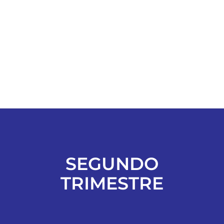
ESPORTES
COLUNISTAS
Classificados
ASSINE
FALE CONOSCO
SEGUNDO
TRIMESTRE
EDIÇÕES EM PDF