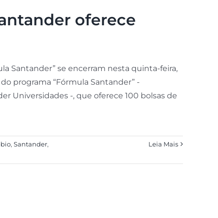
antander oferece
la Santander” se encerram nesta quinta-feira,
ão do programa “Fórmula Santander” -
er Universidades -, que oferece 100 bolsas de
bio
,
Santander
,
Leia Mais