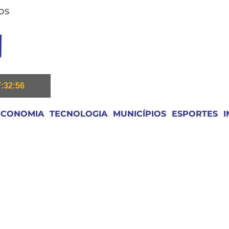
OS
7:32:56
ECONOMIA
TECNOLOGIA
MUNICÍPIOS
ESPORTES
I