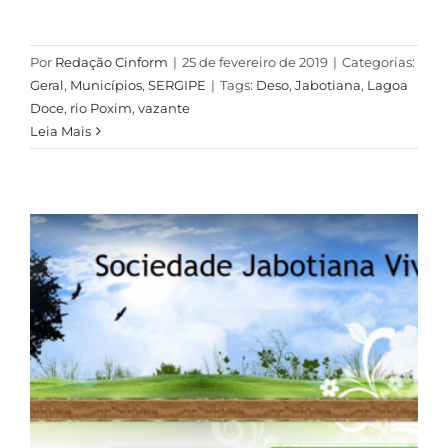
Por
Redação Cinform
|
25 de fevereiro de 2019
|
Categorias:
Geral
,
Municípios
,
SERGIPE
|
Tags:
Deso
,
Jabotiana
,
Lagoa
Doce
,
rio Poxim
,
vazante
Leia Mais