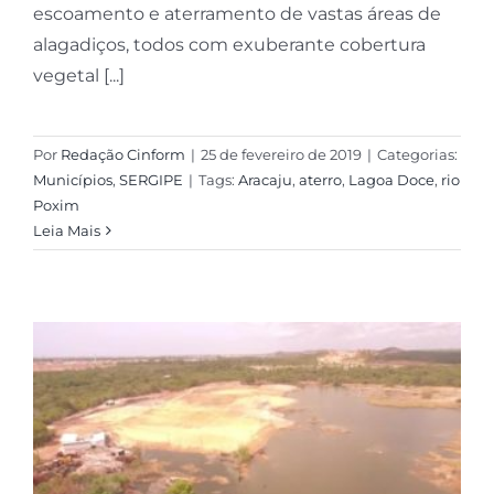
escoamento e aterramento de vastas áreas de
alagadiços, todos com exuberante cobertura
vegetal [...]
Por
Redação Cinform
|
25 de fevereiro de 2019
|
Categorias:
Municípios
,
SERGIPE
|
Tags:
Aracaju
,
aterro
,
Lagoa Doce
,
rio
Poxim
Leia Mais