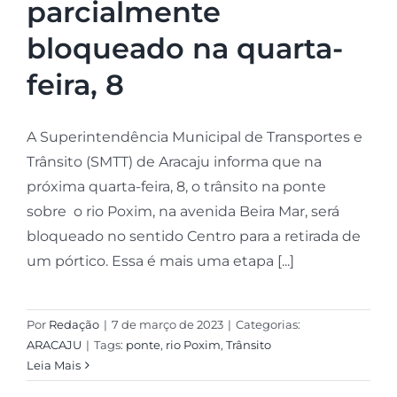
parcialmente
bloqueado na quarta-
feira, 8
A Superintendência Municipal de Transportes e
Trânsito (SMTT) de Aracaju informa que na
próxima quarta-feira, 8, o trânsito na ponte
sobre o rio Poxim, na avenida Beira Mar, será
bloqueado no sentido Centro para a retirada de
um pórtico. Essa é mais uma etapa [...]
Por
Redação
|
7 de março de 2023
|
Categorias:
ARACAJU
|
Tags:
ponte
,
rio Poxim
,
Trânsito
Leia Mais