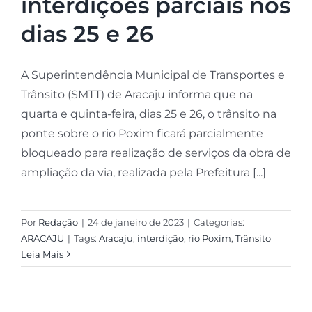
interdições parciais nos
dias 25 e 26
A Superintendência Municipal de Transportes e
Trânsito (SMTT) de Aracaju informa que na
quarta e quinta-feira, dias 25 e 26, o trânsito na
ponte sobre o rio Poxim ficará parcialmente
bloqueado para realização de serviços da obra de
ampliação da via, realizada pela Prefeitura [...]
Por
Redação
|
24 de janeiro de 2023
|
Categorias:
ARACAJU
|
Tags:
Aracaju
,
interdição
,
rio Poxim
,
Trânsito
Leia Mais