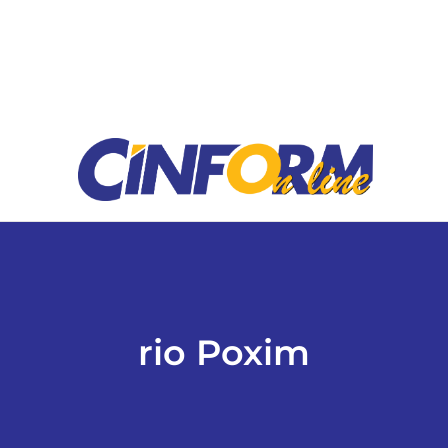
ESPORTES
COLUNISTAS
Classificados
ASSINE
FALE CONOSCO
rio Poxim
EDIÇÕES EM PDF