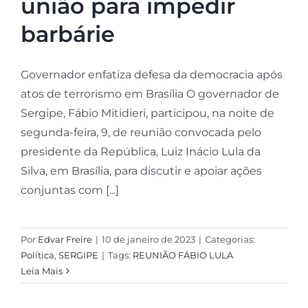
união para impedir
barbárie
Governador enfatiza defesa da democracia após
atos de terrorismo em Brasília O governador de
Sergipe, Fábio Mitidieri, participou, na noite de
segunda-feira, 9, de reunião convocada pelo
presidente da República, Luiz Inácio Lula da
Silva, em Brasília, para discutir e apoiar ações
conjuntas com [...]
Por
Edvar Freire
|
10 de janeiro de 2023
|
Categorias:
Política
,
SERGIPE
|
Tags:
REUNIÃO FÁBIO LULA
Leia Mais