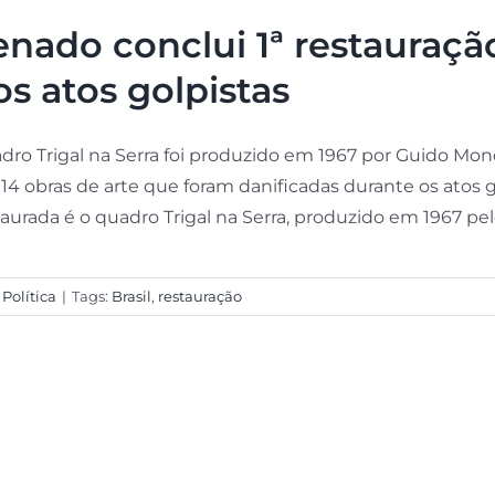
enado conclui 1ª restauraçã
os atos golpistas
dro Trigal na Serra foi produzido em 1967 por Guido M
 14 obras de arte que foram danificadas durante os atos go
aurada é o quadro Trigal na Serra, produzido em 1967 pelo 
,
Política
|
Tags:
Brasil
,
restauração