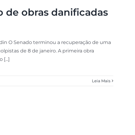
o de obras danificadas
ondin O Senado terminou a recuperação de uma
lpistas de 8 de janeiro. A primeira obra
[...]
Leia Mais