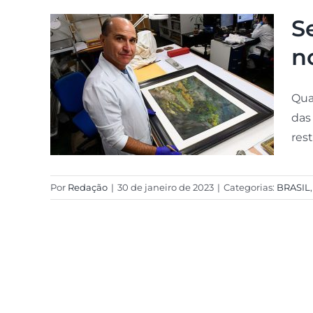
S
n
Qua
das
rest
Por
Redação
|
30 de janeiro de 2023
|
Categorias:
BRASIL