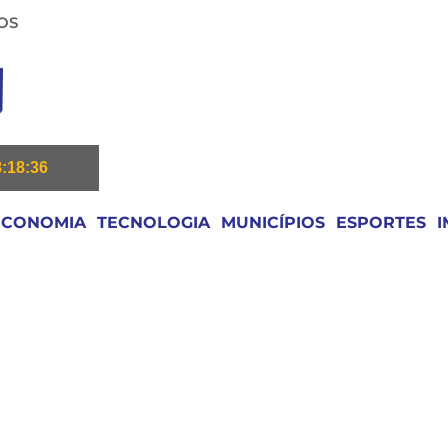
OS
8:18:37
ECONOMIA
TECNOLOGIA
MUNICÍPIOS
ESPORTES
I