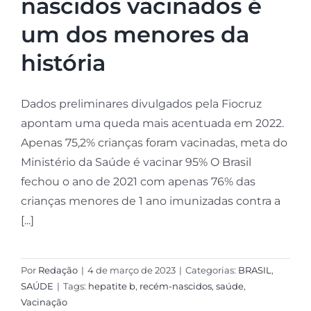
nascidos vacinados é
um dos menores da
história
Dados preliminares divulgados pela Fiocruz
apontam uma queda mais acentuada em 2022.
Apenas 75,2% crianças foram vacinadas, meta do
Ministério da Saúde é vacinar 95% O Brasil
fechou o ano de 2021 com apenas 76% das
crianças menores de 1 ano imunizadas contra a
[...]
Por
Redação
|
4 de março de 2023
|
Categorias:
BRASIL
,
SAÚDE
|
Tags:
hepatite b
,
recém-nascidos
,
saúde
,
Vacinação