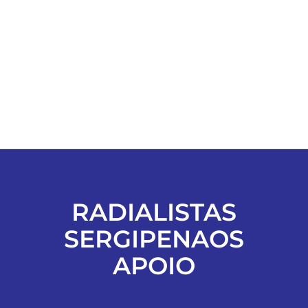
ESPORTES
COLUNISTAS
Classificados
ASSINE
RADIALISTAS
FALE CONOSCO
SERGIPENAOS
EDIÇÕES EM PDF
APOIO