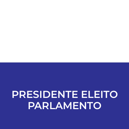
ESPORTES
COLUNISTAS
Classificados
ASSINE
FALE CONOSCO
PRESIDENTE ELEITO
PARLAMENTO
EDIÇÕES EM PDF