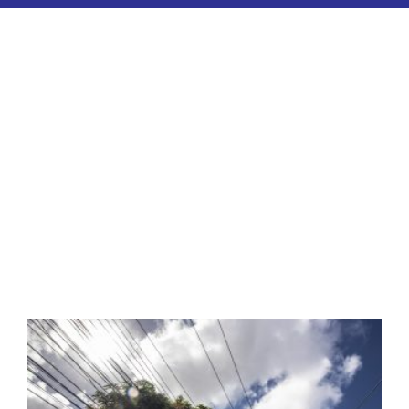
ESPORTES
COLUNISTAS
Classificados
ASSINE
FALE CONOSCO
EDIÇÕES EM PDF