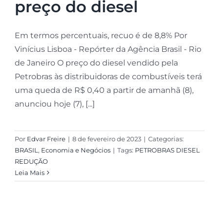
preço do diesel
Em termos percentuais, recuo é de 8,8% Por
Vinícius Lisboa - Repórter da Agência Brasil - Rio
de Janeiro O preço do diesel vendido pela
Petrobras às distribuidoras de combustíveis terá
uma queda de R$ 0,40 a partir de amanhã (8),
anunciou hoje (7), [...]
Por
Edvar Freire
|
8 de fevereiro de 2023
|
Categorias:
BRASIL
,
Economia e Negócios
|
Tags:
PETROBRAS DIESEL
REDUÇÃO
Leia Mais