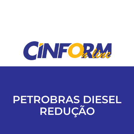
ESPORTES
COLUNISTAS
Classificados
ASSINE
FALE CONOSCO
PETROBRAS DIESEL
REDUÇÃO
EDIÇÕES EM PDF