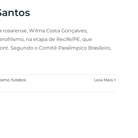
Santos
a rosarense, Wilma Costa Gonçalves,
rofilismo, na etapa de Recife/PE, que
nt. Segundo o Comitê Paralímpico Brasileiro,
lismo
,
futebol
,
Leia Mais