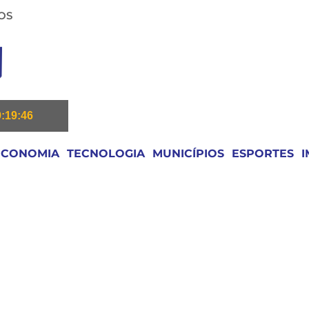
OS
9:19:46
ECONOMIA
TECNOLOGIA
MUNICÍPIOS
ESPORTES
I