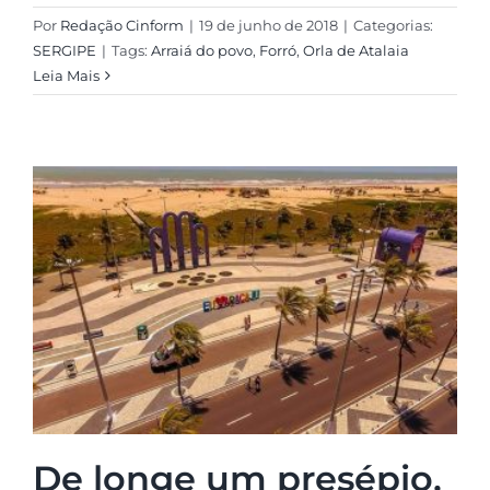
Por
Redação Cinform
|
19 de junho de 2018
|
Categorias:
SERGIPE
|
Tags:
Arraiá do povo
,
Forró
,
Orla de Atalaia
Leia Mais
De longe um presépio,