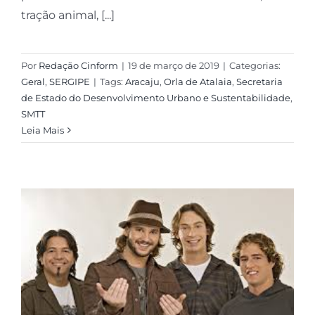
tração animal, [...]
Por
Redação Cinform
|
19 de março de 2019
|
Categorias:
Geral
,
SERGIPE
|
Tags:
Aracaju
,
Orla de Atalaia
,
Secretaria
de Estado do Desenvolvimento Urbano e Sustentabilidade
,
SMTT
Leia Mais