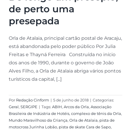
de perto uma
presepada
Orla de Atalaia, principal cartão postal de Aracaju,
está abandonada pelo poder público Por Julia
Freitas e Thayná Ferreira Construída no início
dos anos de 1990, durante o governo de João
Alves Filho, a Orla de Atalaia abriga vários pontos
turísticos da capital, [...]
Por
Redação Cinform
|
5 de junho de 2018
|
Categorias:
Geral
,
SERGIPE
|
Tags:
ABIH
,
Arcos da Orla
,
Associação
Brasileira de Indústria de Hotéis
,
complexo de tênis da Orla
,
Mundo Maravilhoso da Criança
,
Orla de Atalaia
,
pista de
motocross Jurinha Lobão
,
pista de skate Cara de Sapo
,