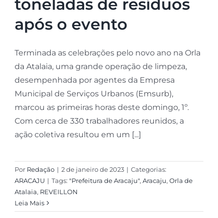
toneladas de resíduos
após o evento
Terminada as celebrações pelo novo ano na Orla
da Atalaia, uma grande operação de limpeza,
desempenhada por agentes da Empresa
Municipal de Serviços Urbanos (Emsurb),
marcou as primeiras horas deste domingo, 1º.
Com cerca de 330 trabalhadores reunidos, a
ação coletiva resultou em um [...]
Por
Redação
|
2 de janeiro de 2023
|
Categorias:
ARACAJU
|
Tags:
"Prefeitura de Aracaju"
,
Aracaju
,
Orla de
Atalaia
,
REVEILLON
Leia Mais