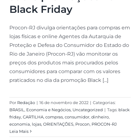
Black Friday
Procon-RJ divulga orientações para compras em
lojas físicas e online Agentes da Autarquia de
Proteção e Defesa do Consumidor do Estado do
Rio de Janeiro (Procon-RJ) vão monitorar os
preços dos produtos mais procurados pelos
consumidores para comparar com os valores
praticados no dia da promoção Black [...]
Por
Redação
|
16 de novembro de 2022
|
Categorias:
BRASIL
,
Economia e Negócios
,
Uncategorized
|
Tags:
black
friday
,
CARTILHA
,
compras
,
consumidor
,
dinheiro
,
economia
,
lojas
,
ORIENTAÇÕES
,
Procon
,
PROCON-RJ
Leia Mais