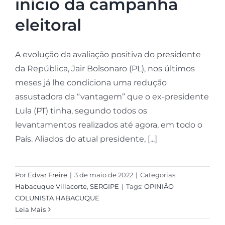
início da campanha
eleitoral
A evolução da avaliação positiva do presidente
da República, Jair Bolsonaro (PL), nos últimos
meses já lhe condiciona uma redução
assustadora da “vantagem” que o ex-presidente
Lula (PT) tinha, segundo todos os
levantamentos realizados até agora, em todo o
País. Aliados do atual presidente, [...]
Por
Edvar Freire
|
3 de maio de 2022
|
Categorias:
Habacuque Villacorte
,
SERGIPE
|
Tags:
OPINIÃO
COLUNISTA HABACUQUE
Leia Mais