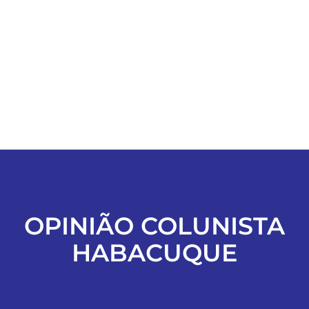
ESPORTES
COLUNISTAS
Classificados
ASSINE
FALE CONOSCO
OPINIÃO COLUNISTA
HABACUQUE
EDIÇÕES EM PDF