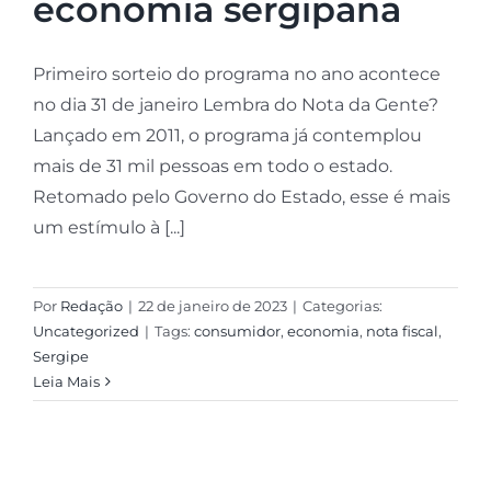
economia sergipana
Primeiro sorteio do programa no ano acontece
no dia 31 de janeiro Lembra do Nota da Gente?
Lançado em 2011, o programa já contemplou
mais de 31 mil pessoas em todo o estado.
Retomado pelo Governo do Estado, esse é mais
um estímulo à [...]
Por
Redação
|
22 de janeiro de 2023
|
Categorias:
Uncategorized
|
Tags:
consumidor
,
economia
,
nota fiscal
,
Sergipe
Leia Mais