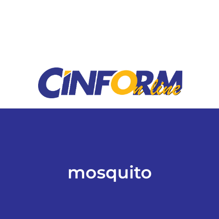
ESPORTES
COLUNISTAS
Classificados
ASSINE
FALE CONOSCO
mosquito
EDIÇÕES EM PDF