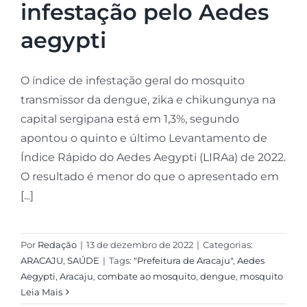
infestação pelo Aedes
aegypti
O índice de infestação geral do mosquito
transmissor da dengue, zika e chikungunya na
capital sergipana está em 1,3%, segundo
apontou o quinto e último Levantamento de
Índice Rápido do Aedes Aegypti (LIRAa) de 2022.
O resultado é menor do que o apresentado em
[...]
Por
Redação
|
13 de dezembro de 2022
|
Categorias:
ARACAJU
,
SAÚDE
|
Tags:
"Prefeitura de Aracaju"
,
Aedes
Aegypti
,
Aracaju
,
combate ao mosquito
,
dengue
,
mosquito
Leia Mais