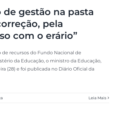
o de gestão na pasta
orreção, pela
so com o erário”
o de recursos do Fundo Nacional de
tério da Educação, o ministro da Educação,
 (28) e foi publicada no Diário Oficial da
ca
Leia Mais