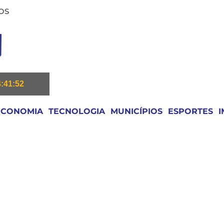
OS
4:41:53
ECONOMIA
TECNOLOGIA
MUNICÍPIOS
ESPORTES
I