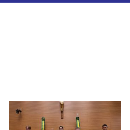
ESPORTES
COLUNISTAS
Classificados
ASSINE
FALE CONOSCO
EDIÇÕES EM PDF