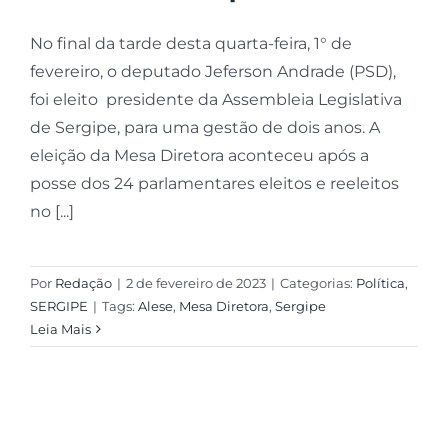
No final da tarde desta quarta-feira, 1° de
fevereiro, o deputado Jeferson Andrade (PSD),
foi eleito presidente da Assembleia Legislativa
de Sergipe, para uma gestão de dois anos. A
eleição da Mesa Diretora aconteceu após a
posse dos 24 parlamentares eleitos e reeleitos
no [...]
Por
Redação
|
2 de fevereiro de 2023
|
Categorias:
Política
,
SERGIPE
|
Tags:
Alese
,
Mesa Diretora
,
Sergipe
Leia Mais