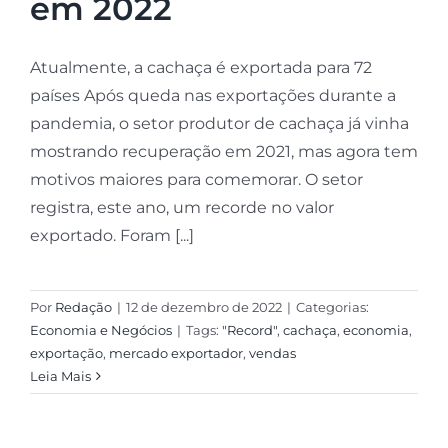
em 2022
Atualmente, a cachaça é exportada para 72
países Após queda nas exportações durante a
pandemia, o setor produtor de cachaça já vinha
mostrando recuperação em 2021, mas agora tem
motivos maiores para comemorar. O setor
registra, este ano, um recorde no valor
exportado. Foram [...]
Por
Redação
|
12 de dezembro de 2022
|
Categorias:
Economia e Negócios
|
Tags:
"Record"
,
cachaça
,
economia
,
exportação
,
mercado exportador
,
vendas
Leia Mais