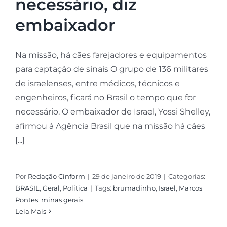
necessário, diz
embaixador
Na missão, há cães farejadores e equipamentos
para captação de sinais O grupo de 136 militares
de israelenses, entre médicos, técnicos e
engenheiros, ficará no Brasil o tempo que for
necessário. O embaixador de Israel, Yossi Shelley,
afirmou à Agência Brasil que na missão há cães
[...]
Por
Redação Cinform
|
29 de janeiro de 2019
|
Categorias:
BRASIL
,
Geral
,
Política
|
Tags:
brumadinho
,
Israel
,
Marcos
Pontes
,
minas gerais
Leia Mais