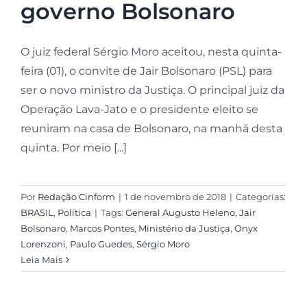
governo Bolsonaro
O juiz federal Sérgio Moro aceitou, nesta quinta-
feira (01), o convite de Jair Bolsonaro (PSL) para
ser o novo ministro da Justiça. O principal juiz da
Operação Lava-Jato e o presidente eleito se
reuniram na casa de Bolsonaro, na manhã desta
quinta. Por meio [...]
Por
Redação Cinform
|
1 de novembro de 2018
|
Categorias:
BRASIL
,
Política
|
Tags:
General Augusto Heleno
,
Jair
Bolsonaro
,
Marcos Pontes
,
Ministério da Justiça
,
Onyx
Lorenzoni
,
Paulo Guedes
,
Sérgio Moro
Leia Mais