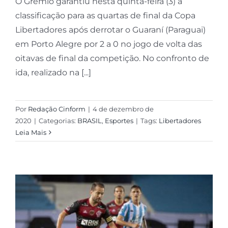
O Grêmio garantiu nesta quinta-feira (3) a
classificação para as quartas de final da Copa
Libertadores após derrotar o Guaraní (Paraguai)
em Porto Alegre por 2 a 0 no jogo de volta das
oitavas de final da competição. No confronto de
ida, realizado na [...]
Por
Redação Cinform
|
4 de dezembro de
2020
|
Categorias:
BRASIL
,
Esportes
|
Tags:
Libertadores
Leia Mais