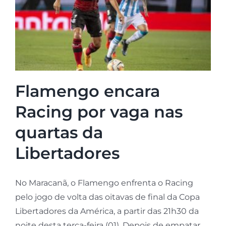
Flamengo encara
Racing por vaga nas
quartas da
Libertadores
No Maracanã, o Flamengo enfrenta o Racing
pelo jogo de volta das oitavas de final da Copa
Libertadores da América, a partir das 21h30 da
noite desta terça-feira (01). Depois de empatar