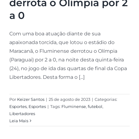
derrota o Olímpia por 2
a 0
Com uma boa atuação diante de sua
apaixonada torcida, que lotou o estádio do
Maracanã, o Fluminense derrotou o Olímpia
(Paraguai) por 2 a 0, na noite desta quinta-feira
(24), no jogo de ida das quartas de final da Copa
Libertadores. Desta forma o [...]
Por
Keizer Santos
|
25 de agosto de 2023
|
Categorias:
Esportes
,
Esportes
|
Tags:
Fluminense
,
futebol
,
Libertadores
Leia Mais