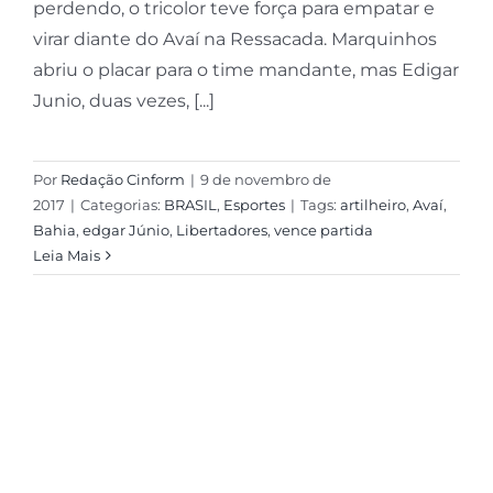
perdendo, o tricolor teve força para empatar e
virar diante do Avaí na Ressacada. Marquinhos
abriu o placar para o time mandante, mas Edigar
Junio, duas vezes, [...]
Por
Redação Cinform
|
9 de novembro de
2017
|
Categorias:
BRASIL
,
Esportes
|
Tags:
artilheiro
,
Avaí
,
Bahia
,
edgar Júnio
,
Libertadores
,
vence partida
Leia Mais