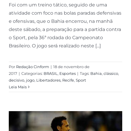
Foi com um treino tático, seguido de uma
atividade com foco nas bolas paradas defensivas
e ofensivas, que o Bahia encerrou, na manhã
deste sábado, a preparação para a partida contra
o Sport, pela 36ª rodada do Campeonato
Brasileiro. O jogo será realizado neste [...]
Por
Redação Cinform
|
18 de novembro de
2017
|
Categorias:
BRASIL
,
Esportes
|
Tags:
Bahia
,
clássico
,
decisivo
,
jogo
,
Libertadores
,
Recife
,
Sport
Leia Mais