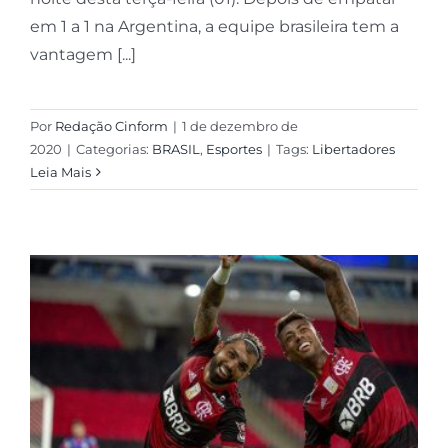
em 1 a 1 na Argentina, a equipe brasileira tem a
vantagem [...]
Por
Redação Cinform
|
1 de dezembro de
2020
|
Categorias:
BRASIL
,
Esportes
|
Tags:
Libertadores
Leia Mais