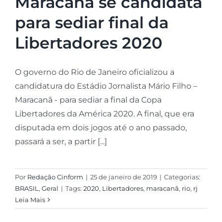
Maracanã se candidata
para sediar final da
Libertadores 2020
O governo do Rio de Janeiro oficializou a
candidatura do Estádio Jornalista Mário Filho –
Maracanã - para sediar a final da Copa
Libertadores da América 2020. A final, que era
disputada em dois jogos até o ano passado,
passará a ser, a partir [...]
Por
Redação Cinform
|
25 de janeiro de 2019
|
Categorias:
BRASIL
,
Geral
|
Tags:
2020
,
Libertadores
,
maracanã
,
rio
,
rj
Leia Mais