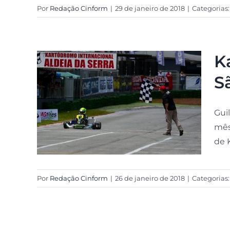
Por
Redação Cinform
|
29 de janeiro de 2018
|
Categorias
K
S
Gui
mês
de K
Por
Redação Cinform
|
26 de janeiro de 2018
|
Categorias