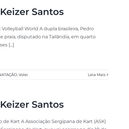
Keizer Santos
Volleyball World A dupla brasileira, Pedro
 praia, disputado na Tailândia, em quarto
s [...]
NATAÇÃO
,
Volei
Leia Mais
Keizer Santos
 de Kart A Associação Sergipana de Kart (ASK)