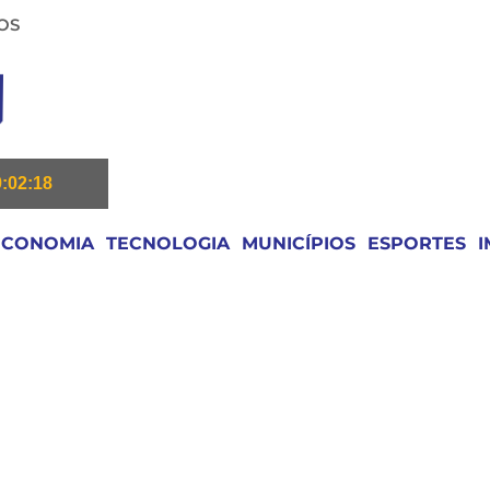
OS
9:02:19
ECONOMIA
TECNOLOGIA
MUNICÍPIOS
ESPORTES
I