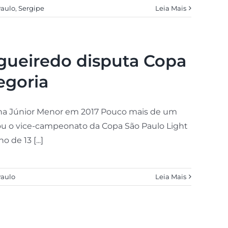
Paulo
,
Sergipe
Leia Mais
igueiredo disputa Copa
egoria
 na Júnior Menor em 2017 Pouco mais de um
 o vice-campeonato da Copa São Paulo Light
 de 13 [...]
Paulo
Leia Mais