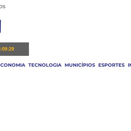
OS
8:09:30
ECONOMIA
TECNOLOGIA
MUNICÍPIOS
ESPORTES
I