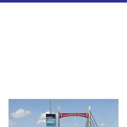
ESPORTES
COLUNISTAS
Classificados
ASSINE
FALE CONOSCO
EDIÇÕES EM PDF