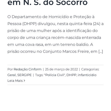
em N. S. do Socorro
O Departamento de Homicídio e Proteção à
Pessoa (DHPP) divulgou, nesta quinta-feira (24) a
prisão de uma mulher após a identificação do
corpo de uma criança recém-nascida enterrada
em uma cova rasa, em um terreno baldio. A
prisão ocorreu no Conjunto Marcos Freire, em [...]
Por
Redação Cinform
|
25 de março de 2022
|
Categorias:
Geral
,
SERGIPE
|
Tags:
"Polícia Civil"
,
DHPP
,
infanticídio
Leia Mais