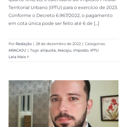
Territorial Urbano (IPTU) para o exercício de 2023.
Conforme o Decreto 6.967/2022, o pagamento
em cota única pode ser feito até 6 de [...]
Por
Redação
|
28 de dezembro de 2022
|
Categorias:
ARACAJU
|
Tags:
alíquota
,
Aracaju
,
imposto
,
IPTU
Leia Mais