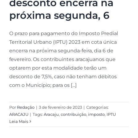
desconto encerra na
próxima segunda, 6
O prazo para pagamento do Imposto Predial
Territorial Urbano (IPTU) 2023 em cota única
encerra na próxima segunda-feira, dia 6 de
fevereiro. Os contribuintes aracajuanos que
optarem por esta modalidade terão um
desconto de 7,5%, caso não tenham débitos
com o Município; para os [...]
Por
Redação
|
3 de fevereiro de 2023
|
Categorias:
ARACAJU
|
Tags:
Aracaju
,
contribuição
,
imposto
,
IPTU
Leia Mais