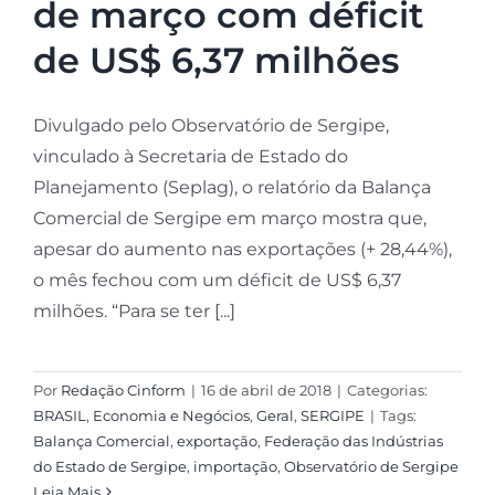
de março com déficit
de US$ 6,37 milhões
Divulgado pelo Observatório de Sergipe,
vinculado à Secretaria de Estado do
Planejamento (Seplag), o relatório da Balança
Comercial de Sergipe em março mostra que,
apesar do aumento nas exportações (+ 28,44%),
o mês fechou com um déficit de US$ 6,37
milhões. “Para se ter [...]
Por
Redação Cinform
|
16 de abril de 2018
|
Categorias:
BRASIL
,
Economia e Negócios
,
Geral
,
SERGIPE
|
Tags:
Balança Comercial
,
exportação
,
Federação das Indústrias
do Estado de Sergipe
,
importação
,
Observatório de Sergipe
Leia Mais