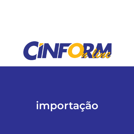
ESPORTES
COLUNISTAS
Classificados
ASSINE
FALE CONOSCO
importação
EDIÇÕES EM PDF